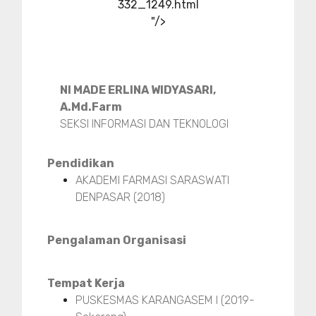
332_1249.html
"/>
NI MADE ERLINA WIDYASARI,
A.Md.Farm
SEKSI INFORMASI DAN TEKNOLOGI
Pendidikan
AKADEMI FARMASI SARASWATI
DENPASAR (2018)
Pengalaman Organisasi
Tempat Kerja
PUSKESMAS KARANGASEM I (2019-