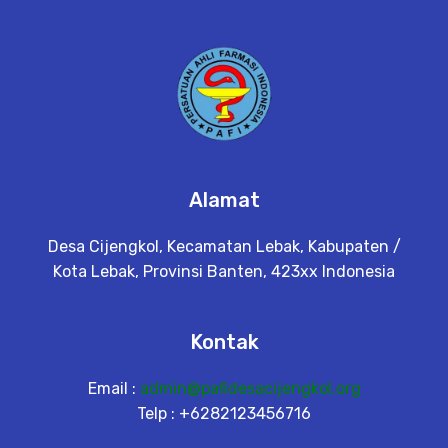
Alamat
Desa Cijengkol, Kecamatan Lebak, Kabupaten /
Kota Lebak, Provinsi Banten, 423xx Indonesia
Kontak
Email :
admin@pafidesacijengkol.org
Telp : +6282123456716