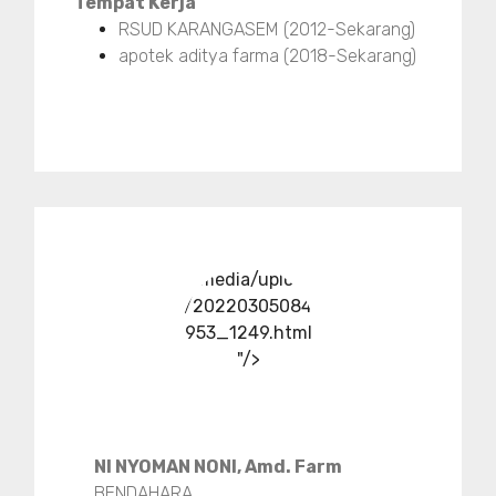
Tempat Kerja
RSUD KARANGASEM (2012-Sekarang)
apotek aditya farma (2018-Sekarang)
../media/upload
/20220305084
953_1249.html
"/>
NI NYOMAN NONI, Amd. Farm
BENDAHARA