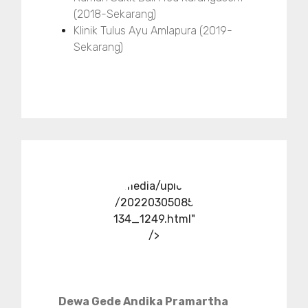
(2018-Sekarang)
Klinik Tulus Ayu Amlapura (2019-
Sekarang)
../media/upload
/20220305085
134_1249.html"
/>
Dewa Gede Andika Pramartha