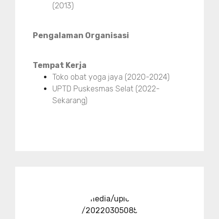
(2013)
Pengalaman Organisasi
Tempat Kerja
Toko obat yoga jaya (2020-2024)
UPTD Puskesmas Selat (2022-
Sekarang)
../media/upload
/20220305085