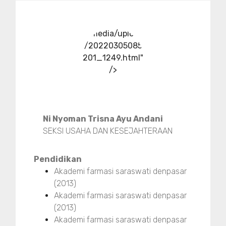
../media/upload
/20220305085
201_1249.html"
/>
Ni Nyoman Trisna Ayu Andani
SEKSI USAHA DAN KESEJAHTERAAN
Pendidikan
Akademi farmasi saraswati denpasar
(2013)
Akademi farmasi saraswati denpasar
(2013)
Akademi farmasi saraswati denpasar