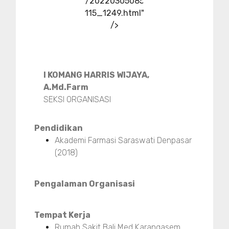
/20220305085
115_1249.html"
/>
I KOMANG HARRIS WIJAYA,
A.Md.Farm
SEKSI ORGANISASI
Pendidikan
Akademi Farmasi Saraswati Denpasar
(2018)
Pengalaman Organisasi
Tempat Kerja
Rumah Sakit Bali Med Karangasem