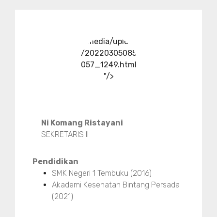
../media/upload
/20220305085
057_1249.html
"/>
Ni Komang Ristayani
SEKRETARIS II
Pendidikan
SMK Negeri 1 Tembuku (2016)
Akademi Kesehatan Bintang Persada
(2021)