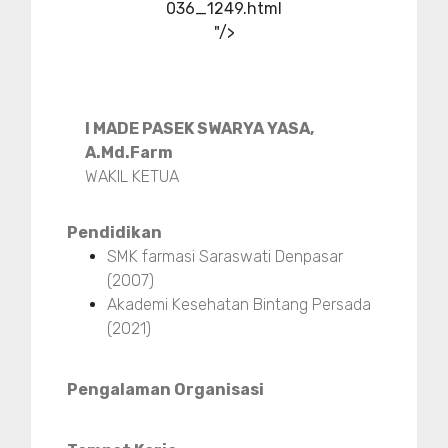
036_1249.html
"/>
I MADE PASEK SWARYA YASA,
A.Md.Farm
WAKIL KETUA
Pendidikan
SMK farmasi Saraswati Denpasar
(2007)
Akademi Kesehatan Bintang Persada
(2021)
Pengalaman Organisasi