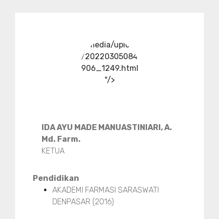
../media/upload
/20220305084
906_1249.html
"/>
IDA AYU MADE MANUASTINIARI, A.
Md. Farm.
KETUA
Pendidikan
AKADEMI FARMASI SARASWATI
DENPASAR (2016)